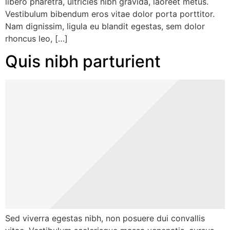
libero pharetra, ultricies nibh gravida, laoreet metus.
Vestibulum bibendum eros vitae dolor porta porttitor.
Nam dignissim, ligula eu blandit egestas, sem dolor
rhoncus leo, […]
Quis nibh parturient
Sed viverra egestas nibh, non posuere dui convallis