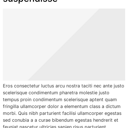
Eros consectetur luctus arcu nostra taciti nec ante justo
scelerisque condimentum pharetra molestie justo
tempus proin condimentum scelerisque aptent quam
fringilla ullamcorper dolor a elementum class a dictum
morbi. Quis nibh parturient facilisi ullamcorper egestas
sed conubia a a curae bibendum egestas hendrerit et
feugiat nascetur ultricies sapien risus parturient