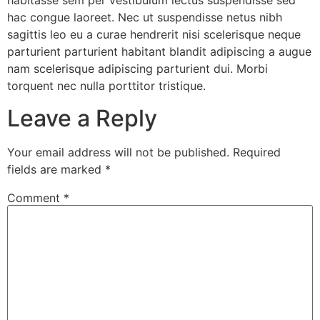
habitasse sem per vestibulum lectus suspendisse sed
hac congue laoreet. Nec ut suspendisse netus nibh
sagittis leo eu a curae hendrerit nisi scelerisque neque
parturient parturient habitant blandit adipiscing a augue
nam scelerisque adipiscing parturient dui. Morbi
torquent nec nulla porttitor tristique.
Leave a Reply
Your email address will not be published.
Required
fields are marked
*
Comment
*